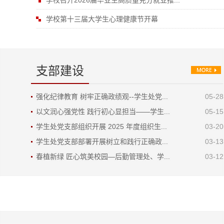
学校召开2026届毕业生高质量充分就业推...
学校第十三届大学生心理健康节开幕
支部建设
强化纪律教育 树牢正确政绩观--学生处党...
05-28
以文润心强党性 践行初心显担当——学生...
05-15
学生处党支部组织开展 2025 年度组织生...
03-20
学生处党支部部署开展树立和践行正确政...
03-13
春植新绿 匠心筑美校园—后勤管理处、学...
03-12