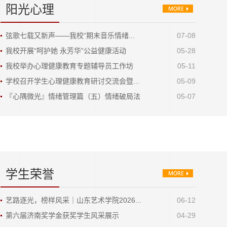
阳光心理
弦歌七载又新声——我校“期末音乐情绪...
07-08
我校开展“呵护她 永芳华”公益健康活动
05-28
我校举办心理健康教育专题辅导员工作坊
05-11
学校召开学生心理健康教育研讨交流会暨...
05-09
『心隅微光』情绪管理篇（五）情绪破局法
05-07
学生荣誉
艺路逐光，榜样风采｜山东艺术学院2026...
06-12
第六届济南奖学金获奖学生风采展示
04-29