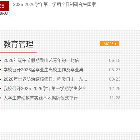
2025-2026学年第二学期全日制研究生国家...
25
26-03
公 示
12
26-03
教育管理
2026年端午节假期致山艺青年的一封信
06-15
学校召开2026届毕业生离校工作及毕业典...
05-27
2026年世界防治结核病日：呼吸自由，从...
03-23
我校召开2025-2026学年第一学期学生安全...
12-25
大学生劳动教育实践基地揭牌仪式举行
11-28