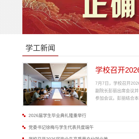
学工新闻
学校召开202
7月7日，学校召开2
副院长彭丽出席会议并
参加会议。彭丽结合本
2026届学生毕业典礼隆重举行
党委书记徐梅与学生代表共度端午