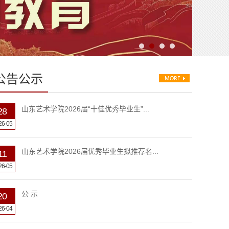
公告公示
山东艺术学院2026届“十佳优秀毕业生”...
28
26-05
山东艺术学院2026届优秀毕业生拟推荐名...
11
26-05
公 示
20
26-04