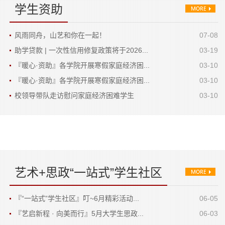
学生资助
风雨同舟，山艺和你在一起！
07-08
助学贷款 | 一次性信用修复政策将于2026...
03-19
『暖心·资助』各学院开展寒假家庭经济困...
03-10
『暖心·资助』各学院开展寒假家庭经济困...
03-10
校领导带队走访慰问家庭经济困难学生
03-10
艺术+思政“一站式”学生社区
『“一站式”学生社区』叮~6月精彩活动...
06-05
『艺启新程 · 向美而行』5月大学生思政...
06-03