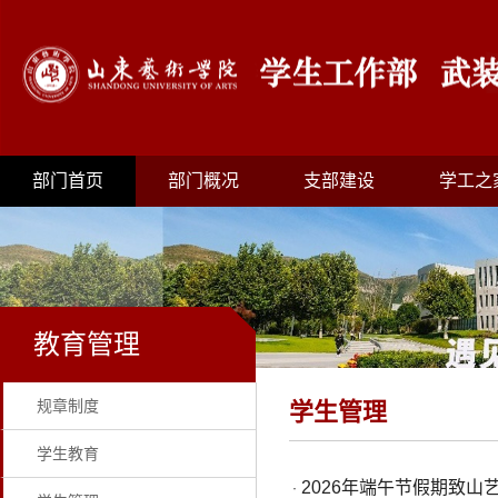
部门首页
部门概况
支部建设
学工之
教育管理
规章制度
学生管理
学生教育
2026年端午节假期致山
·