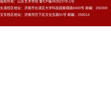
版权所有：山东艺术学院 鲁ICP备05002378-1号
长清校区地址：济南市长清区大学科技园紫薇路6000号 邮编：250300
文东校区地址：济南市历下区文化东路91号 邮编：250014