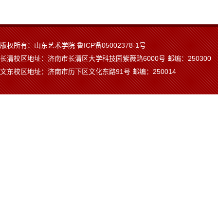
版权所有：山东艺术学院 鲁ICP备05002378-1号
长清校区地址：济南市长清区大学科技园紫薇路6000号 邮编：250300
文东校区地址：济南市历下区文化东路91号 邮编：250014