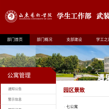
部门首页
部门概况
支部建设
学工之
公寓管理
通知公告
园区景致
警示信息
七公寓
·