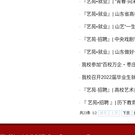
『艺苑•就业』| “青春·
·
『艺苑•就业』| 山东省
·
『艺苑•就业』| 山艺“
·
『艺苑·招聘』| 中央戏剧
·
『艺苑•就业』| 山东做
·
我校参加“百校万企・枣
·
我校召开2022届毕业生
·
『艺苑·招聘』| 高校艺
·
『 艺苑•招聘 』| 历下
·
共23条 1/2
首页
上页
下页