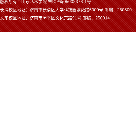
版权所有：山东艺术学院 鲁ICP备05002378-1号
长清校区地址：济南市长清区大学科技园紫薇路6000号 邮编：250300
文东校区地址：济南市历下区文化东路91号 邮编：250014