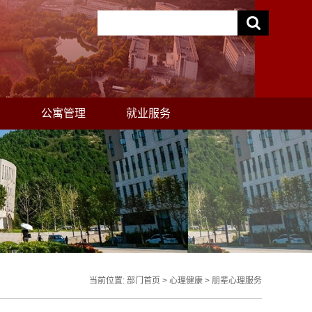
助
公寓管理
就业服务
当前位置:
部门首页
>
心理健康
>
朋辈心理服务