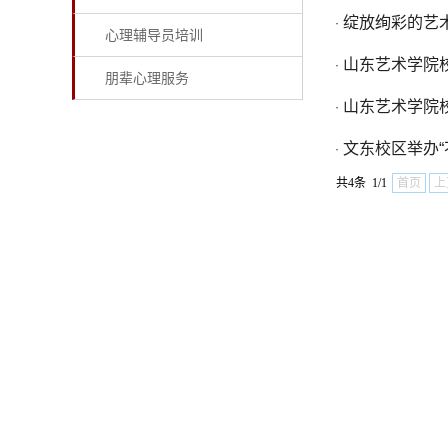
绽放绚彩的艺
·
心理辅导员培训
山东艺术学院
·
朋辈心理服务
山东艺术学院
·
文东校区举办
·
共4条 1/1
首页
上