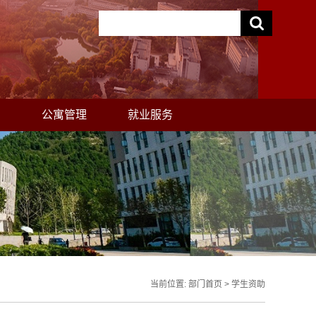
助
公寓管理
就业服务
当前位置:
部门首页
>
学生资助