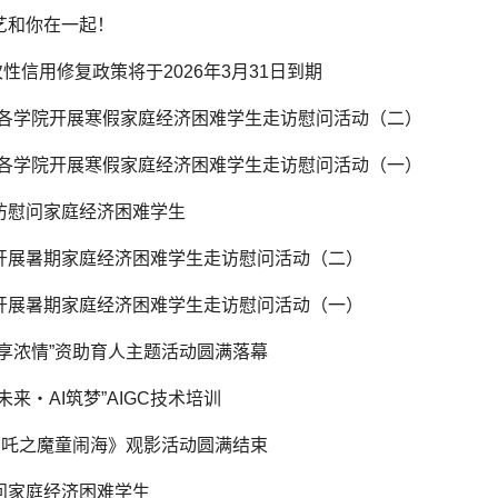
艺和你在一起！
一次性信用修复政策将于2026年3月31日到期
』各学院开展寒假家庭经济困难学生走访慰问活动（二）
』各学院开展寒假家庭经济困难学生走访慰问活动（一）
访慰问家庭经济困难学生
开展暑期家庭经济困难学生走访慰问活动（二）
开展暑期家庭经济困难学生走访慰问活动（一）
粽享浓情”资助育人主题活动圆满落幕
未来・AI筑梦”AIGC技术培训
《哪吒之魔童闹海》观影活动圆满结束
问家庭经济困难学生