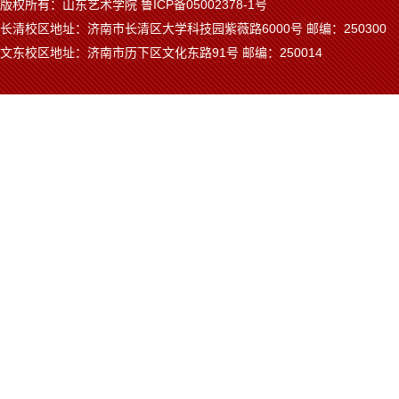
版权所有：山东艺术学院 鲁ICP备05002378-1号
长清校区地址：济南市长清区大学科技园紫薇路6000号 邮编：250300
文东校区地址：济南市历下区文化东路91号 邮编：250014