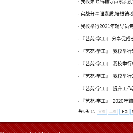
我校第七届辅导员素质能
·
实战分享强素质,培根铸魂
·
我校举行2021年辅导员
·
『艺苑·学工』|分享促
·
『艺苑·学工』| 我校
·
『艺苑·学工』| 我校举
·
『艺苑·学工』| 我校举
·
『艺苑·学工』| 提升工
·
『艺苑·学工』| 202
·
共45条 1/3
首页
上页
下页