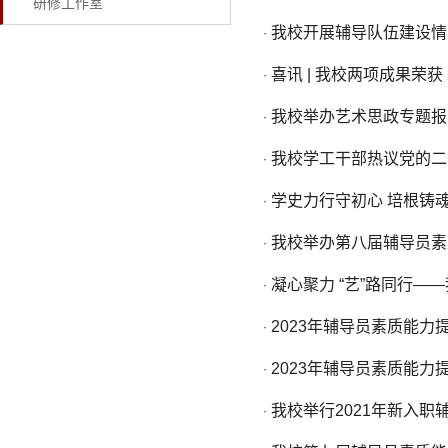
研修工作室
我校开展辅导队伍建设情
·
喜讯 | 我校两项成果荣获
·
我校举办艺术思政专题报
·
我校学工干部热议党的二
·
学史力行守初心 培根铸
·
我校举办第八届辅导员素
·
凝心聚力 “艺”路同行—
·
2023年辅导员素质能力
·
2023年辅导员素质能力
·
我校举行2021年新入
·