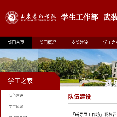
部门首页
部门概况
支部建设
学工之
学工之家
队伍建设
队伍建设
学工风采
「辅导员工作坊」我校召
·