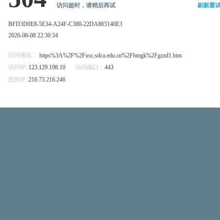
访问超时，请稍后再试
刷新重
BFD3D0E8-5E34-A24F-C380-22DA865140E3
2026-08-08 22:30:34
访问地址：
https%3A%2F%2Fxsc.sdca.edu.cn%2Fbmgk%2Fgzzd1.htm
访问IP:
123.129.198.10
访问端口：
443
您的IP:
216.73.216.246