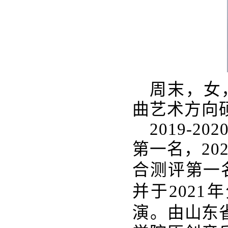
周末，女，
曲艺术方向
2019-
第一名，20
合测评第一
并于202
演。
由山东