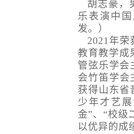
胡志豪，男
乐表演中国
发。）
2021
教育教学成
管弦乐学会
会竹笛学会
获得山东省
少年才艺展
金”、“校级
以优异的成