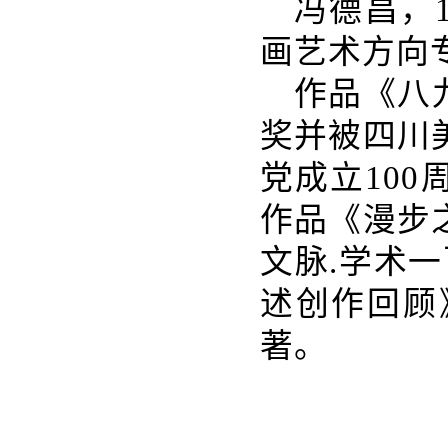
冯德昌，1
画艺术方向
作品《八
奖并被四川
党成立100
作品《漫步
文脉.学术一
述创作回顾》
著。