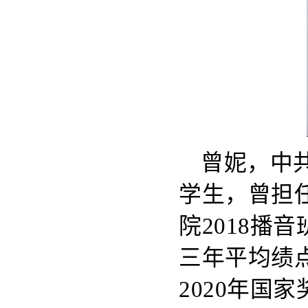
曾妮，中
学生，曾担
院2018
三年平均绩点
2020年国