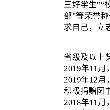
三好学生”“
部”等荣誉
求自己，立
省级及以上奖
2019年1
2019年1
积极捐赠图
2018年1