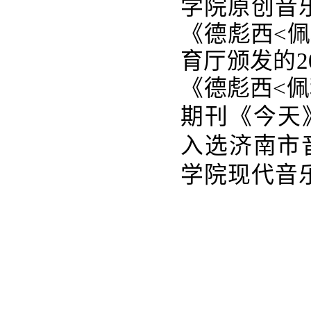
学院原创音
《
德彪西<
育厅颁发的2
《
德彪西<
期刊《今天
入选济南市
学院现代音