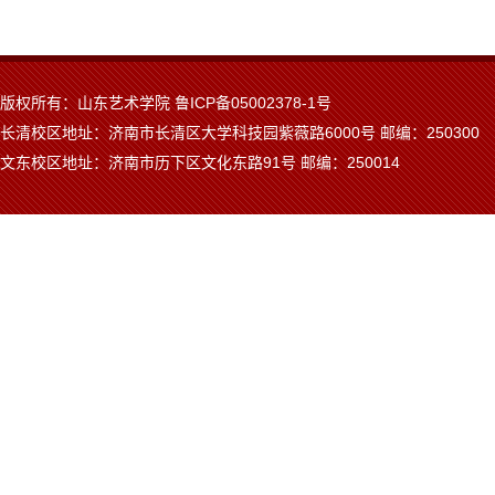
版权所有：山东艺术学院 鲁ICP备05002378-1号
长清校区地址：济南市长清区大学科技园紫薇路6000号 邮编：250300
文东校区地址：济南市历下区文化东路91号 邮编：250014