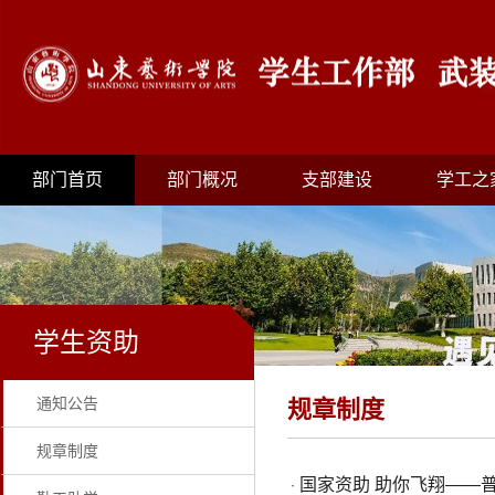
部门首页
部门概况
支部建设
学工之
学生资助
通知公告
规章制度
规章制度
国家资助 助你飞翔——
·