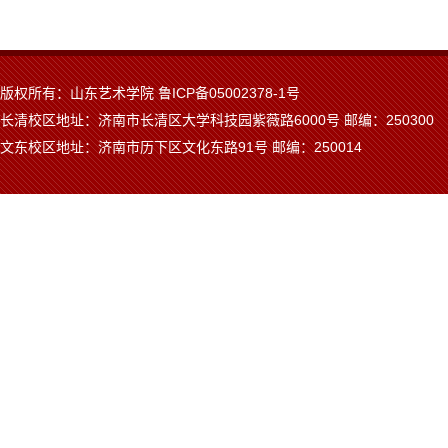
版权所有：山东艺术学院 鲁ICP备05002378-1号
长清校区地址：济南市长清区大学科技园紫薇路6000号 邮编：250300
文东校区地址：济南市历下区文化东路91号 邮编：250014