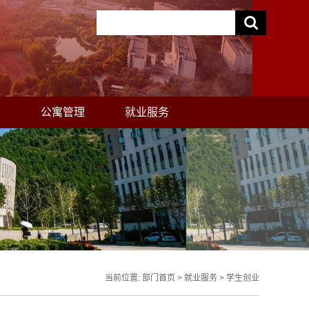
助
公寓管理
就业服务
当前位置:
部门首页
>
就业服务
>
学生创业