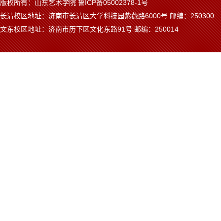
版权所有：山东艺术学院 鲁ICP备05002378-1号
长清校区地址：济南市长清区大学科技园紫薇路6000号 邮编：250300
文东校区地址：济南市历下区文化东路91号 邮编：250014