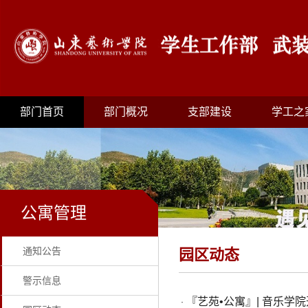
部门首页
部门概况
支部建设
学工之
公寓管理
通知公告
园区动态
警示信息
『艺苑•公寓』| 音乐
·