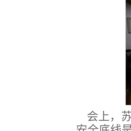
会上，
安全底线