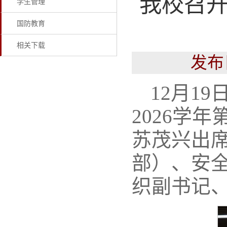
我校召开
学生管理
国防教育
相关下载
发布
12月1
2026学
苏茂兴出
部）、安
织副书记