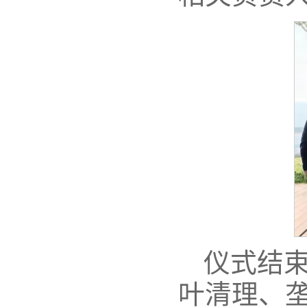
仪式结
叶清理、