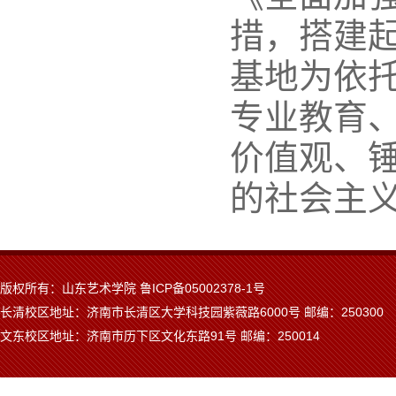
措，搭建
基地为依
专业教育
价值观、
的社会主
版权所有：山东艺术学院 鲁ICP备05002378-1号
长清校区地址：济南市长清区大学科技园紫薇路6000号 邮编：250300
文东校区地址：济南市历下区文化东路91号 邮编：250014