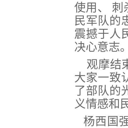
使用
、
刺
民军队的
震撼于人
决心意志
观摩结
大家一致
了部队的
义情感和
杨西
国