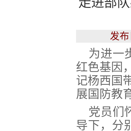
走进部队
发布
为进一
红色基因
记杨西国
展
国防教
党员们
导下，分