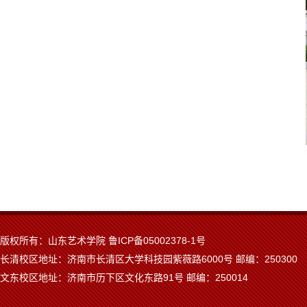
版权所有：山东艺术学院 鲁ICP备05002378-1号
长清校区地址：济南市长清区大学科技园紫薇路6000号 邮编：250300
文东校区地址：济南市历下区文化东路91号 邮编：250014