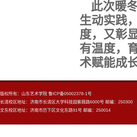
此次暖冬
生动实践
度，又彰
有温度，
术赋能成
版权所有：山东艺术学院 鲁ICP备05002378-1号
长清校区地址：济南市长清区大学科技园紫薇路6000号 邮编：250300
文东校区地址：济南市历下区文化东路91号 邮编：250014