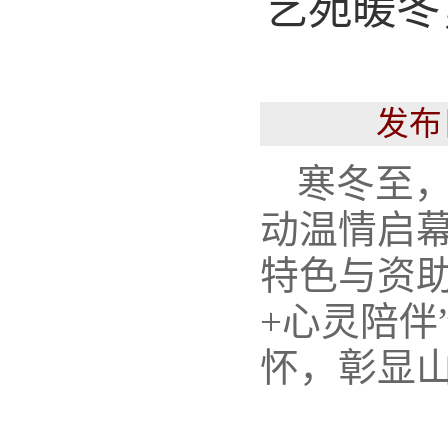
艺苑暖冬
发布
寒冬至，
动温情启幕
特色与资助
+心灵陪伴
怀，彰显