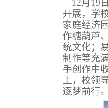
12月1
开展，学
家庭经济
作糖葫芦
统文化；易
制作等充
手创作中
上，校领
逐梦前行