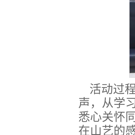
活动过
声，从学
悉心关怀
在山艺的