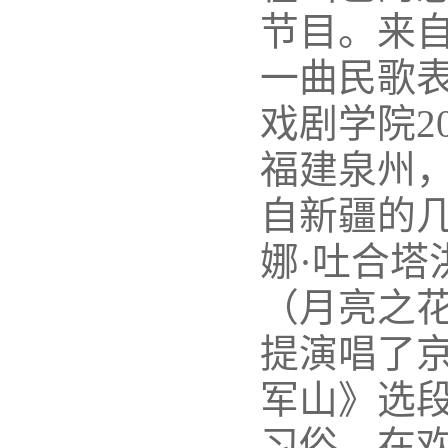
节目。来自
一曲民歌
戏剧学院2
福建泉州
自新疆的几
娜·吐合塔
（月亮之花
提演唱了
军山》选
习俗，在