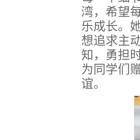
湾，希望
乐成长。
想追求主
知，勇担
为同学们
谊。