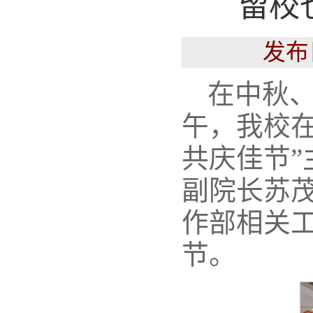
留校也
发布
在中秋、
午，我校
共庆佳节
副院长苏
作部相关
节。