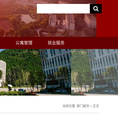
助
公寓管理
就业服务
当前位置:
部门首页
> 正文