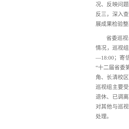
况、反映问题
反三，深入查
展成果检验整
省委巡视
情况，巡视组建
—18:00
“十二届省委
角、长清校区
巡视组主要受
退休、已调离
对其他与巡视
处理。