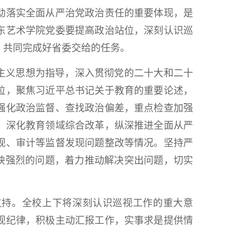
动落实全面从严治党政治责任的重要体现，是
东艺术学院党委要提高政治站位，深刻认识巡
，共同完成好省委交给的任务。
主义思想为指导，深入贯彻党的二十大和二十
位，聚焦习近平总书记关于教育的重要论述，
强化政治监督、查找政治偏差，重点检查加强
，深化教育领域综合改革，纵深推进全面从严
视、审计等监督发现问题整改等情况。坚持严
映强烈的问题，着力推动解决突出问题，切实
支持。全校上下将深刻认识巡视工作的重大意
视纪律，积极主动汇报工作，实事求是提供情