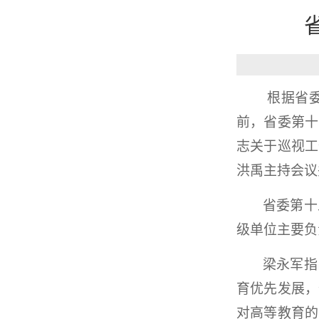
根据省
前，省委第十
志关于巡视工
洪禹主持会议
省委第十
级单位主要负
梁永军指
育优先发展，
对高等教育的