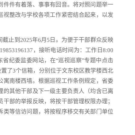
到件件有着落、事事有回音。将对照问题举一
巡视整改与学校各项工作紧密结合起来，以发
止到2025年6月5日。为便于干部群众反映
853196137，接听电话时间为：工作日8:00
山东省纪委监委网站，在“巡视巡察”专题中点击
设置了3个信箱，分别位于文东校区教学楼西北
公寓南楼西墙。根据巡视工作条例规定，省委
理的其他干部及下一级主要负责人（均含已离
员干部的举报反映，将按干部管理权限办理；
诉类等信访问题，将按程序移交有关部门单位