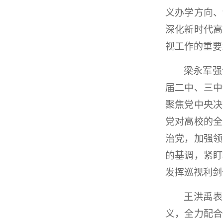
义办学方向、
深化新时代高
视工作的重要
梁永军强
届二中、三中
聚焦党中央决
党对高校的全
治党，加强领
的基调，紧盯
发挥巡视利剑
王洪禹表
义，全力配合